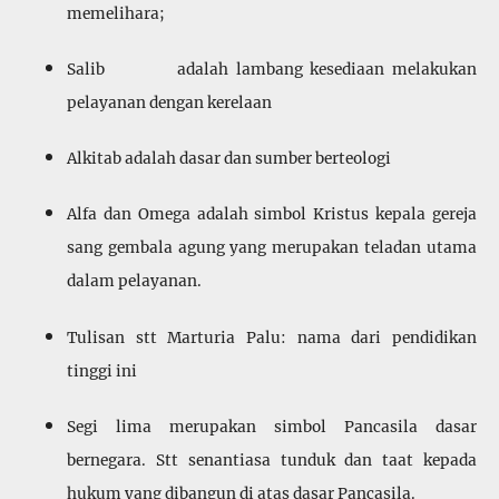
memelihara;
Salib adalah lambang kesediaan melakukan
pelayanan dengan kerelaan
Alkitab adalah dasar dan sumber berteologi
Alfa dan Omega adalah simbol Kristus kepala gereja
sang gembala agung yang merupakan teladan utama
dalam pelayanan.
Tulisan stt Marturia Palu: nama dari pendidikan
tinggi ini
Segi lima merupakan simbol Pancasila dasar
bernegara. Stt senantiasa tunduk dan taat kepada
hukum yang dibangun di atas dasar Pancasila.