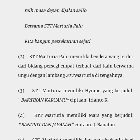
raih masa depan dijalan salib
Bersama STT Marturia Palu
Kita bangun persekutuan sejati
(2) STT Marturia Palu memiliki bendera yang terdiri
dari bidang persegi empat terbuat dari kain berwarna
ungu dengan lambang
STT
Marturia di tengahnya.
(3) STT Marturia memiliki Hymne yang berjudul:
“
BAKTIKAN KARYAMU”
ciptaan: Irianto K.
(4) STT
Marturia memiliki Mars yang berjudul:
“BANGKIT DAN JAYALAH”
ciptaan: J. Banatau