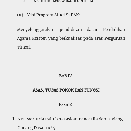
c. Memiliki kedewasaan spiritual
(6) Misi Program Studi S1 PAK:
Menyelenggarakan pendidikan dasar Pendidikan
Agama Kristen yang berkualitas pada aras Perguruan
Tinggi.
BAB IV
ASAS, TUGAS POKOK DAN FUNGSI
Pasa14
STT Marturia Palu berasaskan Pancasila dan Undang-
Undang Dasar 1945.