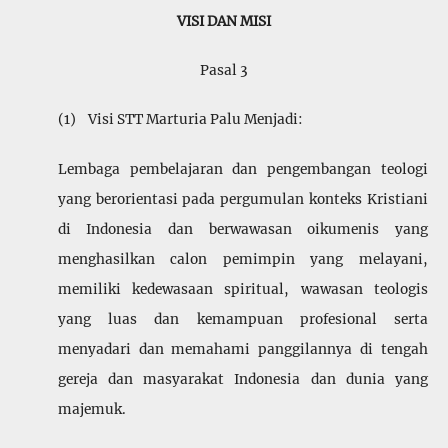
VISI DAN MISI
Pasal 3
(1) Visi STT Marturia Palu Menjadi:
Lembaga pembelajaran dan pengembangan teologi
yang berori­entasi pada pergumulan konteks Kristiani
di Indonesia dan berwawasan oikumenis yang
mengha­silkan calon pemimpin yang melayani,
memiliki ke­dewasaan spiritual, wawasan teologis
yang luas dan kemam­puan profesional serta
menyadari dan me­mahami panggilannya di tengah
gereja dan masya­rakat Indonesia dan dunia yang
maje­muk.