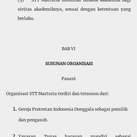
(5) STT Marturia memiliki busana akademik bagi
sivitas akademiknya, sesuai dengan ketentuan yang
berlaku.
BAB VI
SUSUNAN ORGANISASI
Pasa16
Organisasi STT Marturia terdiri dan tersusun dari:
Gereja Protestan Indonesia Donggala sebagai pemilik
dan pengasuh.
Yayasan Tunas harapan mandiri sebagai